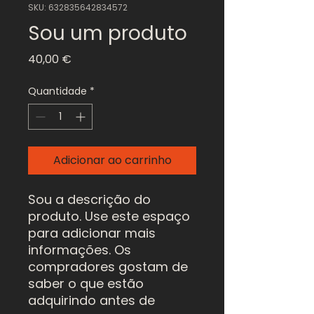
SKU: 632835642834572
Sou um produto
Preço
40,00 €
Quantidade
*
Adicionar ao carrinho
Sou a descrição do 
produto. Use este espaço 
para adicionar mais 
informações. Os 
compradores gostam de 
saber o que estão 
adquirindo antes de 